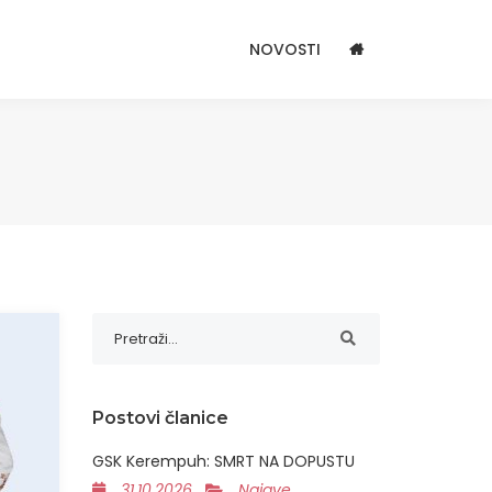
NOVOSTI
Postovi članice
GSK Kerempuh: SMRT NA DOPUSTU
31.10.2026
Najave