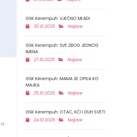
GSK Kerempuh: VJEČNO MLADI
30.10.2026
Najave
GSK Kerempuh: SVE ZBOG JEDNOG
IMENA
27.10.2026
Najave
GSK Kerempuh: MAMA SE OPILA KO
MAJKA
25.10.2026
Najave
GSK Kerempuh: OTAC, KĆI I DUH SVETI
24.10.2026
Najave
 u
,