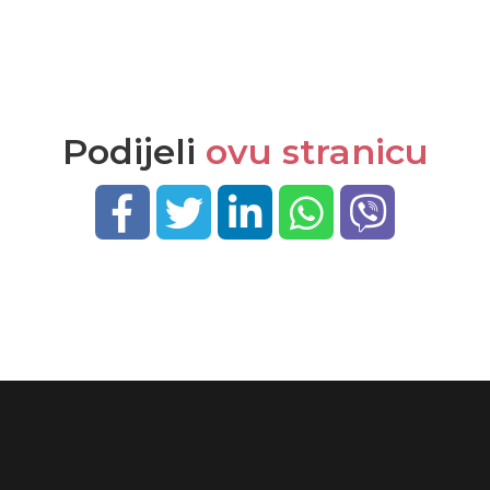
Podijeli
ovu stranicu