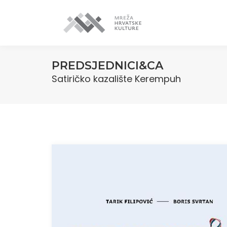
PREDSJEDNICI&CA
Satiričko kazalište Kerempuh