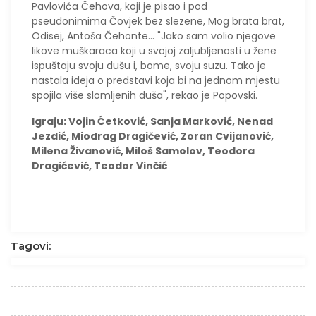
Pavlovića Čehova, koji je pisao i pod
pseudonimima Čovjek bez slezene, Mog brata brat,
Odisej, Antoša Čehonte… "Jako sam volio njegove
likove muškaraca koji u svojoj zaljubljenosti u žene
ispuštaju svoju dušu i, bome, svoju suzu. Tako je
nastala ideja o predstavi koja bi na jednom mjestu
spojila više slomljenih duša", rekao je Popovski.
Igraju: Vojin Ćetković, Sanja Marković, Nenad
Jezdić, Miodrag Dragičević, Zoran Cvijanović,
Milena Živanović, Miloš Samolov, Teodora
Dragićević, Teodor Vinčić
Tagovi: