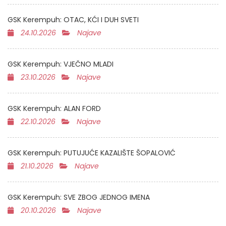
GSK Kerempuh: OTAC, KĆI I DUH SVETI
24.10.2026
Najave
GSK Kerempuh: VJEČNO MLADI
23.10.2026
Najave
GSK Kerempuh: ALAN FORD
22.10.2026
Najave
GSK Kerempuh: PUTUJUĆE KAZALIŠTE ŠOPALOVIĆ
21.10.2026
Najave
GSK Kerempuh: SVE ZBOG JEDNOG IMENA
20.10.2026
Najave