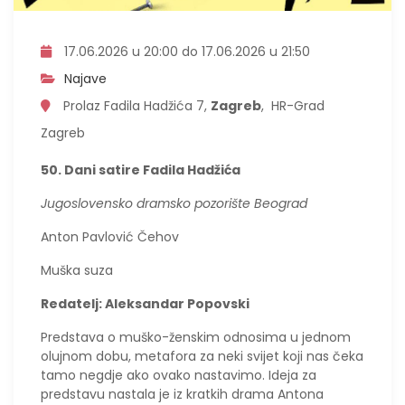
17.06.2026 u 20:00 do 17.06.2026 u 21:50
Najave
Prolaz Fadila Hadžića 7,
Zagreb
, HR-Grad
Zagreb
50. Dani satire Fadila Hadžića
Jugoslovensko dramsko pozorište Beograd
Anton Pavlović Čehov
Muška suza
Redatelj: Aleksandar Popovski
Predstava o muško-ženskim odnosima u jednom
olujnom dobu, metafora za neki svijet koji nas čeka
tamo negdje ako ovako nastavimo. Ideja za
predstavu nastala je iz kratkih drama Antona