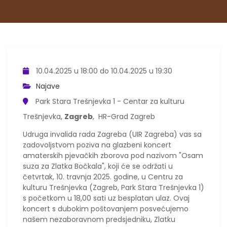
10.04.2025 u 18:00 do 10.04.2025 u 19:30
Najave
Park Stara Trešnjevka 1 - Centar za kulturu
Trešnjevka,
Zagreb
, HR-Grad Zagreb
Udruga invalida rada Zagreba (UIR Zagreba) vas sa
zadovoljstvom poziva na glazbeni koncert
amaterskih pjevačkih zborova pod nazivom "Osam
suza za Zlatka Bočkala", koji će se održati u
četvrtak, 10. travnja 2025. godine, u Centru za
kulturu Trešnjevka (Zagreb, Park Stara Trešnjevka 1)
s početkom u 18,00 sati uz besplatan ulaz. Ovaj
koncert s dubokim poštovanjem posvećujemo
našem nezaboravnom predsjedniku, Zlatku