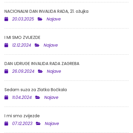
NACIONALNI DAN INVALIDA RADA, 21. ožujka
20.03.2025
Najave
I MI SMO ZVIJEZDE
12.12.2024
Najave
DAN UDRUGE INVALIDA RADA ZAGREBA
26.09.2024
Najave
Sedam suza za Zlatka Bočkala
11.04.2024
Najave
I mi smo zvijezde
07.12.2023
Najave