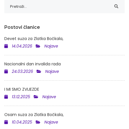
Postovi članice
Devet suza za Zlatka Bočkala,
14.04.2026
Najave
Nacionalni dan invalida rada
24.03.2026
Najave
I MI SMO ZVIJEZDE
13.12.2025
Najave
Osam suza za Zlatka Bočkala,
10.04.2025
Najave