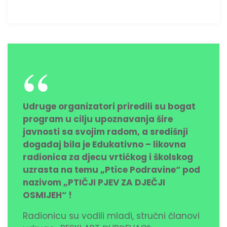
Udruge organizatori priredili su bogat
program u cilju upoznavanja šire
javnosti sa svojim radom, a središnji
događaj bila je Edukativno – likovna
radionica za djecu vrtićkog i školskog
uzrasta na temu „Ptice Podravine“ pod
nazivom „PTIČJI PJEV ZA DJEČJI
OSMIJEH“ !
Radionicu su vodili mladi, stručni članovi