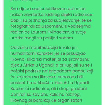
Sva djeca sudionici likovne radionice
nakon završetka radnog dijela radionice
dobili su priznanja za sudjelovanje, te se
fotografirali za uspomenu s voditeljima
radionice Laurom i Mihaelom, a svoje
uratke mogli su ponijeti sobom.
Održana manifestacija imala je i
humanitarni karakter jer se prikupljao
likovno-slikarski materijal za siromašnu
djecu Afrike u Ugandi, a prikupljali su se i
potpisi podrške na prigodnom panou koji
će zajedno sa likovnim priborom biti
poslani Timu AboAba Kids Art u Ugandi.
Sudionici radionice, ali i drugi građani
donirali su zavidnu količinu raznog
likovnog pribora koji će organizatori