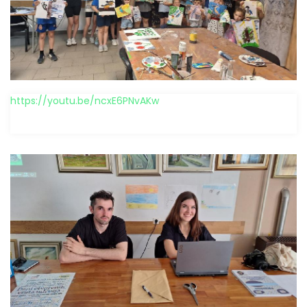
https://youtu.be/ncxE6PNvAKw