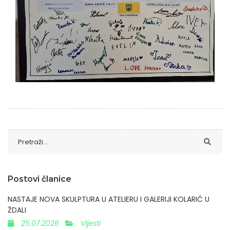
Postovi članice
NASTAJE NOVA SKULPTURA U ATELIERU I GALERIJI KOLARIĆ U
ŽDALI
25.07.2026
Vijesti