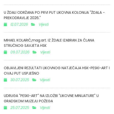
U ŽDALI ODRŽANA PO PRVI PUT LIKOVNA KOLONIJA "ŽDALA -
PREKODRAVLJE 2026."
12.07.2026
Vijesti
MIHAEL KOLARIĆ,mag.art. IZ ŽDALE IZABRAN ZA ČLANA
STRUČNOG SAVJETA HSK
09.07.2026
Vijesti
OBJAVLJENI REZULTATI LIKOVNOG NATJEČAJA HSK-PESKI-ART I
OVAJ PUT USPJEŠNO
30.07.2025
Vijesti
UDRUGA "PESKI-ART" NA IZLOŽBI "LIKOVNE MINIJATURE" U
GRADSKOM MUZEJU POŽEGA
25.07.2025
Vijesti