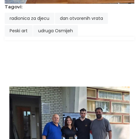
Tagovi:
radionica za djecu
dan otvorenih vrata
Peski art
udruga Osmijeh