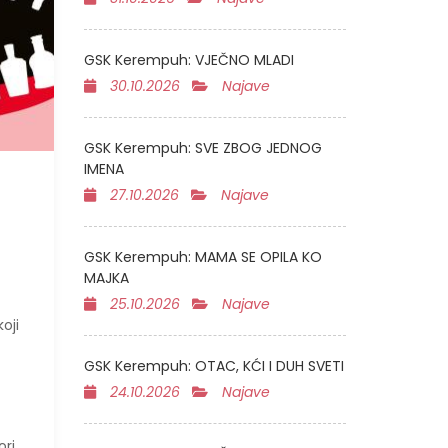
GSK Kerempuh: VJEČNO MLADI
30.10.2026
Najave
GSK Kerempuh: SVE ZBOG JEDNOG
IMENA
27.10.2026
Najave
GSK Kerempuh: MAMA SE OPILA KO
MAJKA
25.10.2026
Najave
oji
GSK Kerempuh: OTAC, KĆI I DUH SVETI
24.10.2026
Najave
ori