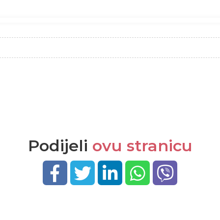
Podijeli
ovu stranicu