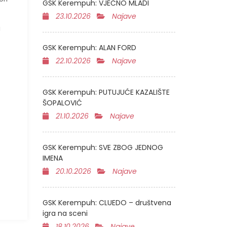
GSK Kerempuh: VJEČNO MLADI
23.10.2026
Najave
i
GSK Kerempuh: ALAN FORD
22.10.2026
Najave
GSK Kerempuh: PUTUJUĆE KAZALIŠTE
ŠOPALOVIĆ
21.10.2026
Najave
GSK Kerempuh: SVE ZBOG JEDNOG
IMENA
20.10.2026
Najave
GSK Kerempuh: CLUEDO – društvena
igra na sceni
18.10.2026
Najave