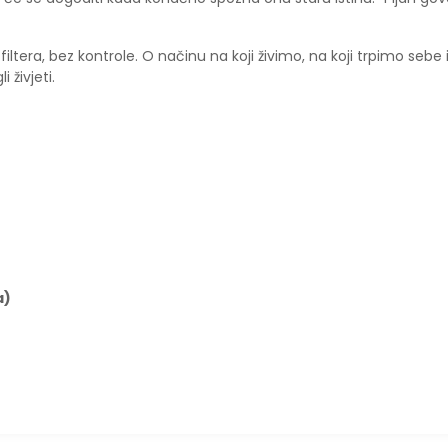
iltera, bez kontrole. O načinu na koji živimo, na koji trpimo sebe 
živjeti.
a)