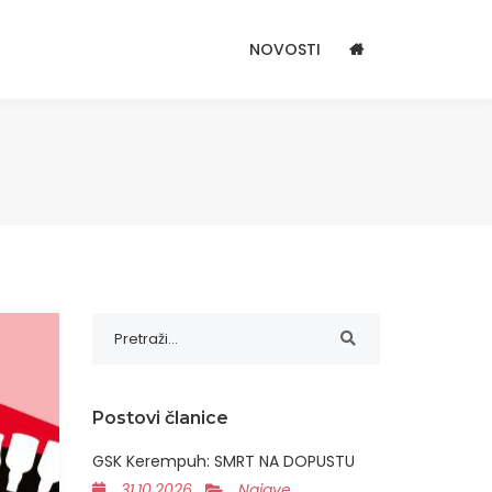
NOVOSTI
Postovi članice
GSK Kerempuh: SMRT NA DOPUSTU
31.10.2026
Najave