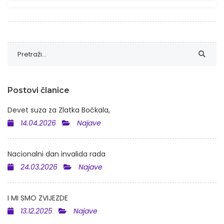
Postovi članice
Devet suza za Zlatka Bočkala,
14.04.2026
Najave
Nacionalni dan invalida rada
24.03.2026
Najave
I MI SMO ZVIJEZDE
13.12.2025
Najave