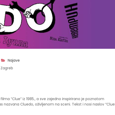
Najave
 Zagreb
filma “Clue” iz 1985., a sve zajedno inspirirano je poznatom
nazvana Cluedo, oživljenom na sceni. Tekst i nosi naslov “Clue