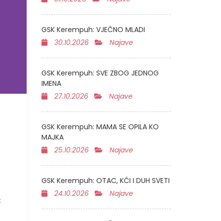
GSK Kerempuh: VJEČNO MLADI
30.10.2026
Najave
GSK Kerempuh: SVE ZBOG JEDNOG
IMENA
27.10.2026
Najave
GSK Kerempuh: MAMA SE OPILA KO
MAJKA
25.10.2026
Najave
GSK Kerempuh: OTAC, KĆI I DUH SVETI
24.10.2026
Najave
: