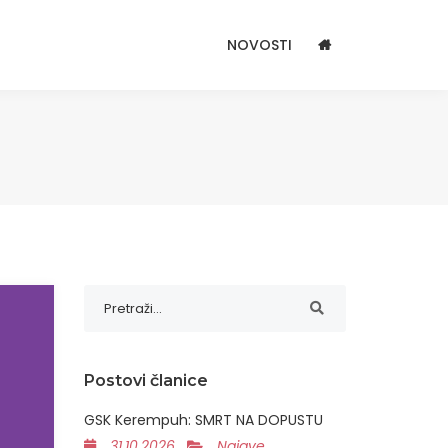
NOVOSTI
Postovi članice
GSK Kerempuh: SMRT NA DOPUSTU
31.10.2026
Najave