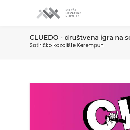
CLUEDO - društvena igra na s
Satiričko kazalište Kerempuh