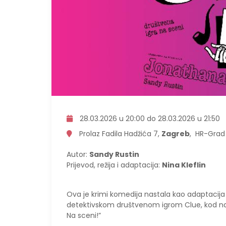
28.03.2026 u 20:00 do 28.03.2026 u 21:50
Prolaz Fadila Hadžića 7,
Zagreb
, HR-Grad
Autor:
Sandy Rustin
Prijevod, režija i adaptacija:
Nina Kleflin
Ova je krimi komedija nastala kao adaptacija 
detektivskom društvenom igrom Clue, kod nas 
Na sceni!”