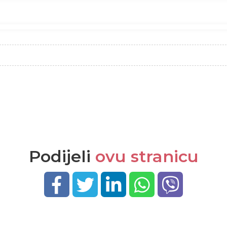
Podijeli
ovu stranicu