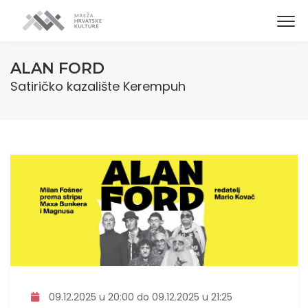
ALAN FORD
Satiričko kazalište Kerempuh
09.12.2025 u 20:00 do 09.12.2025 u 21:25