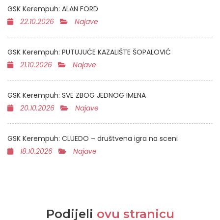
GSK Kerempuh: ALAN FORD
22.10.2026
Najave
GSK Kerempuh: PUTUJUĆE KAZALIŠTE ŠOPALOVIĆ
21.10.2026
Najave
GSK Kerempuh: SVE ZBOG JEDNOG IMENA
20.10.2026
Najave
GSK Kerempuh: CLUEDO – društvena igra na sceni
18.10.2026
Najave
Podijeli
ovu stranicu