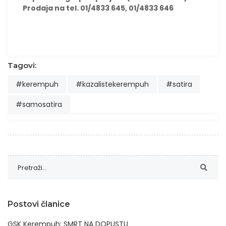
Prodaja na tel. 01/4833 645, 01/4833 646
Tagovi:
#kerempuh
#kazalistekerempuh
#satira
#samosatira
Postovi članice
GSK Kerempuh: SMRT NA DOPUSTU