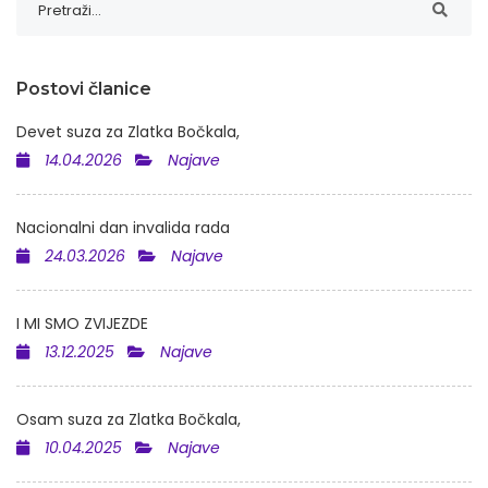
Postovi članice
Devet suza za Zlatka Bočkala,
14.04.2026
Najave
Nacionalni dan invalida rada
24.03.2026
Najave
I MI SMO ZVIJEZDE
13.12.2025
Najave
Osam suza za Zlatka Bočkala,
10.04.2025
Najave