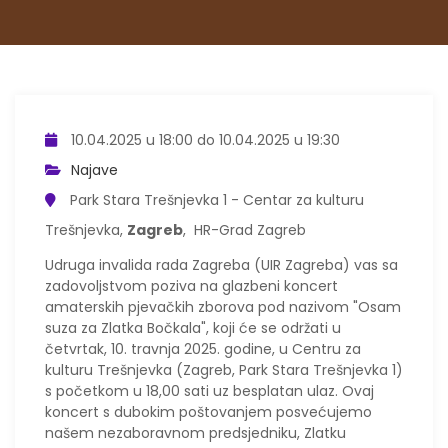
10.04.2025 u 18:00 do 10.04.2025 u 19:30
Najave
Park Stara Trešnjevka 1 - Centar za kulturu
Trešnjevka,
Zagreb
, HR-Grad Zagreb
Udruga invalida rada Zagreba (UIR Zagreba) vas sa
zadovoljstvom poziva na glazbeni koncert
amaterskih pjevačkih zborova pod nazivom "Osam
suza za Zlatka Bočkala", koji će se održati u
četvrtak, 10. travnja 2025. godine, u Centru za
kulturu Trešnjevka (Zagreb, Park Stara Trešnjevka 1)
s početkom u 18,00 sati uz besplatan ulaz. Ovaj
koncert s dubokim poštovanjem posvećujemo
našem nezaboravnom predsjedniku, Zlatku