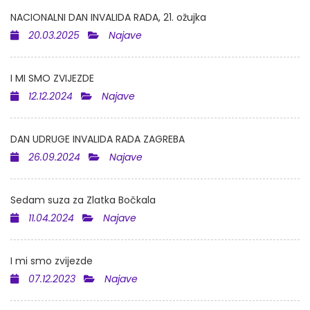
NACIONALNI DAN INVALIDA RADA, 21. ožujka
20.03.2025
Najave
I MI SMO ZVIJEZDE
12.12.2024
Najave
DAN UDRUGE INVALIDA RADA ZAGREBA
26.09.2024
Najave
Sedam suza za Zlatka Bočkala
11.04.2024
Najave
I mi smo zvijezde
07.12.2023
Najave