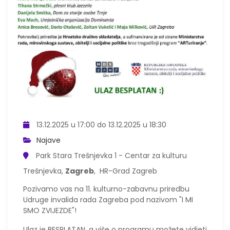
13.12.2025 u 17:00 do 13.12.2025 u 18:30
Najave
Park Stara Trešnjevka 1 - Centar za kulturu
Trešnjevka,
Zagreb
, HR-Grad Zagreb
Pozivamo vas na 11. kulturno-zabavnu priredbu
Udruge invalida rada Zagreba pod nazivom "I MI
SMO ZVIJEZDE"!
Ulaz je BESPLATAN, a više o programu možete vidjeti