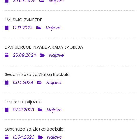
20.03.2025
Najave
I MI SMO ZVIJEZDE
12.12.2024
Najave
DAN UDRUGE INVALIDA RADA ZAGREBA
26.09.2024
Najave
Sedam suza za Zlatka Bočkala
11.04.2024
Najave
I mi smo zvijezde
07.12.2023
Najave
Šest suza za Zlatka Bočkala
13.04.2023
Najave