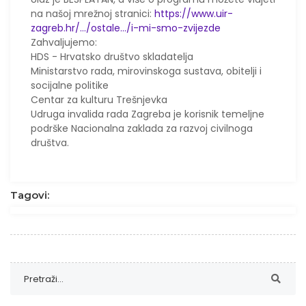
na našoj mrežnoj stranici:
https://www.uir-
zagreb.hr/.../ostale.../i-mi-smo-zvijezde
Zahvaljujemo:
HDS - Hrvatsko društvo skladatelja
Ministarstvo rada, mirovinskoga sustava, obitelji i
socijalne politike
Centar za kulturu Trešnjevka
Udruga invalida rada Zagreba je korisnik temeljne
podrške Nacionalna zaklada za razvoj civilnoga
društva.
Tagovi: