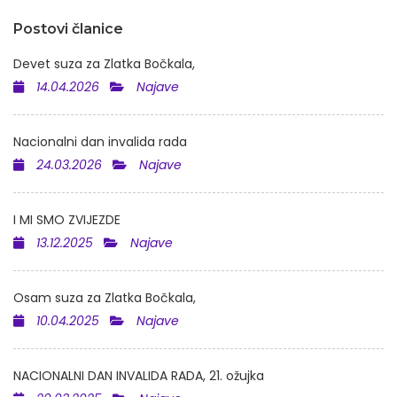
Postovi članice
Devet suza za Zlatka Bočkala,
14.04.2026
Najave
Nacionalni dan invalida rada
24.03.2026
Najave
I MI SMO ZVIJEZDE
13.12.2025
Najave
Osam suza za Zlatka Bočkala,
10.04.2025
Najave
NACIONALNI DAN INVALIDA RADA, 21. ožujka