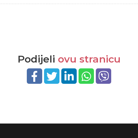
Podijeli
ovu stranicu