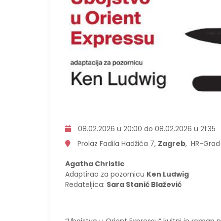
08.02.2026 u 20:00 do 08.02.2026 u 21:35
Prolaz Fadila Hadžića 7,
Zagreb
, HR-Grad
Agatha Christie
Adaptirao za pozornicu
Ken Ludwig
Redateljica:
Sara Stanić Blažević