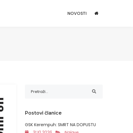
NOVOSTI
Postovi članice
GSK Kerempuh: SMRT NA DOPUSTU
31.10.2026
Najave