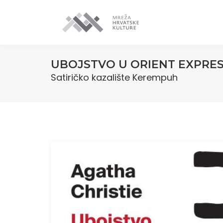
UBOJSTVO U ORIENT EXPRE
Satiričko kazalište Kerempuh