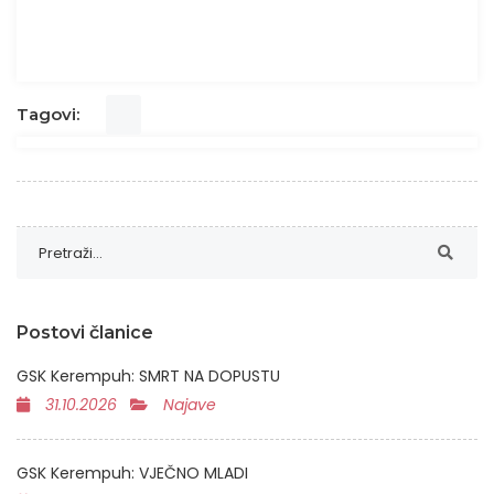
Tagovi:
Postovi članice
GSK Kerempuh: SMRT NA DOPUSTU
31.10.2026
Najave
GSK Kerempuh: VJEČNO MLADI