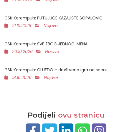
GSK Kerempuh: PUTUJUĆE KAZALIŠTE ŠOPALOVIĆ
21.10.2026
Najave
GSK Kerempuh: SVE ZBOG JEDNOG IMENA
20.10.2026
Najave
GSK Kerempuh: CLUEDO – društvena igra na sceni
18.10.2026
Najave
Podijeli
ovu stranicu