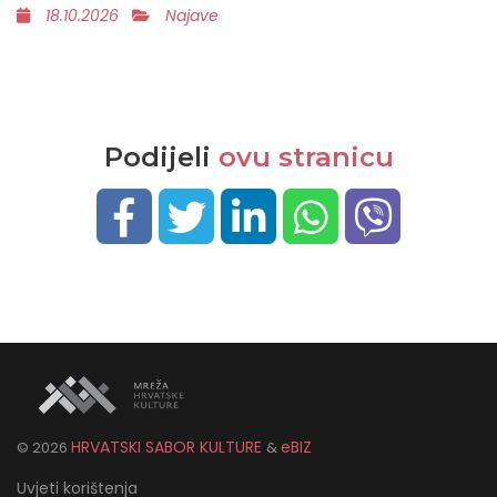
18.10.2026
Najave
Podijeli
ovu stranicu
HRVATSKI SABOR KULTURE
eBIZ
©
2026
&
Uvjeti korištenja