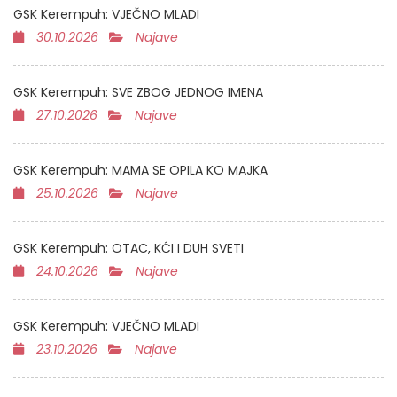
GSK Kerempuh: VJEČNO MLADI
30.10.2026
Najave
GSK Kerempuh: SVE ZBOG JEDNOG IMENA
27.10.2026
Najave
GSK Kerempuh: MAMA SE OPILA KO MAJKA
25.10.2026
Najave
GSK Kerempuh: OTAC, KĆI I DUH SVETI
24.10.2026
Najave
GSK Kerempuh: VJEČNO MLADI
23.10.2026
Najave