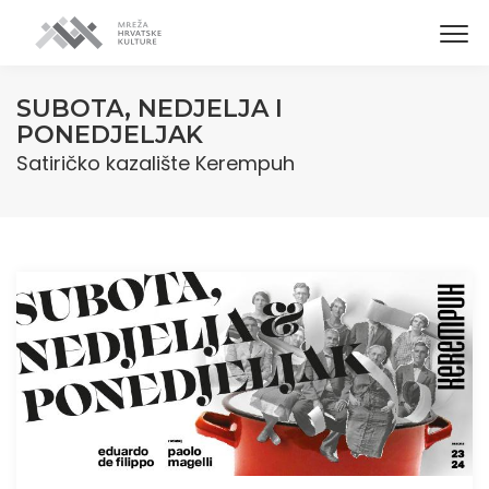
SUBOTA, NEDJELJA I
PONEDJELJAK
Satiričko kazalište Kerempuh