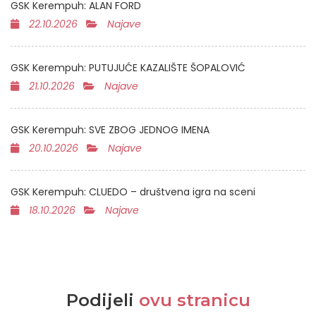
GSK Kerempuh: ALAN FORD
22.10.2026
Najave
GSK Kerempuh: PUTUJUĆE KAZALIŠTE ŠOPALOVIĆ
21.10.2026
Najave
GSK Kerempuh: SVE ZBOG JEDNOG IMENA
20.10.2026
Najave
GSK Kerempuh: CLUEDO – društvena igra na sceni
18.10.2026
Najave
Podijeli
ovu stranicu