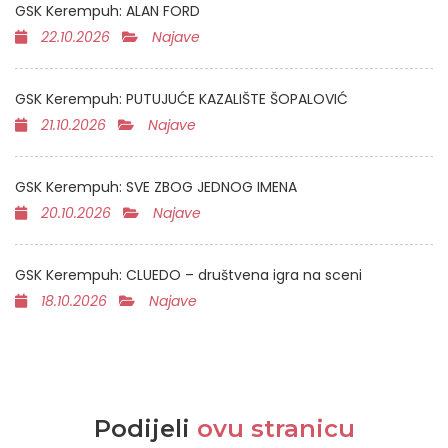
GSK Kerempuh: ALAN FORD
22.10.2026
Najave
GSK Kerempuh: PUTUJUĆE KAZALIŠTE ŠOPALOVIĆ
21.10.2026
Najave
GSK Kerempuh: SVE ZBOG JEDNOG IMENA
20.10.2026
Najave
GSK Kerempuh: CLUEDO – društvena igra na sceni
18.10.2026
Najave
Podijeli
ovu stranicu