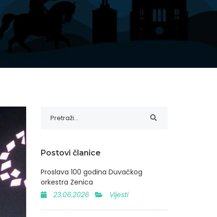
Postovi članice
Proslava 100 godina Duvačkog
orkestra Zenica
23.06.2026
Vijesti