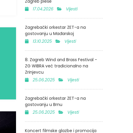
Zagreb pleše
17.04.2026
Vijesti
Zagrebački orkestar ZET-a na
gostovanju u Mađarskoj
13.10.2025
Vijesti
8. Zagreb Wind and Brass Festival -
ZG WIBRA već tradicionalno na
Zrinjevcu
25.06.2025
Vijesti
Zagrebački orkestar ZET-a na
gostovanju u Brnu
25.06.2025
Vijesti
Koncert filmske glazbe i promocija