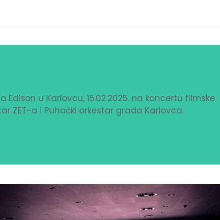
a Edison u Karlovcu, 15.02.2025. na koncertu filmske
tar ZET-a i Puhački orkestar grada Karlovca.