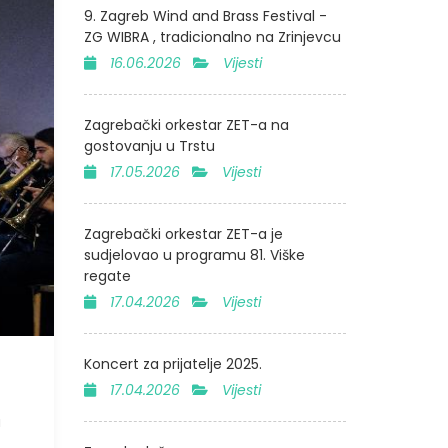
9. Zagreb Wind and Brass Festival -
ZG WIBRA , tradicionalno na Zrinjevcu
16.06.2026
Vijesti
Zagrebački orkestar ZET-a na
gostovanju u Trstu
17.05.2026
Vijesti
Zagrebački orkestar ZET-a je
sudjelovao u programu 81. Viške
regate
17.04.2026
Vijesti
Koncert za prijatelje 2025.
17.04.2026
Vijesti
a