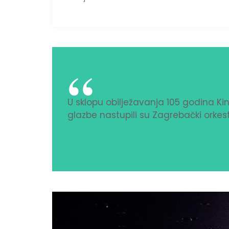
U sklopu obilježavanja 105 godina Kin
glazbe nastupili su Zagrebački orkes