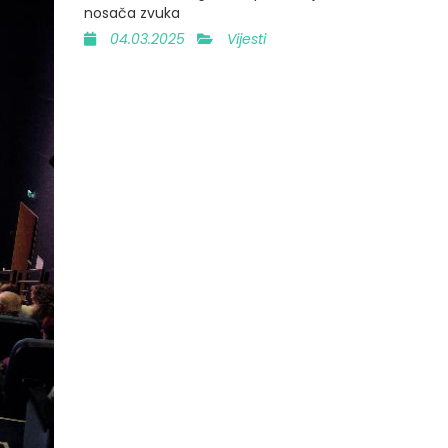
nosača zvuka
04.03.2025
Vijesti