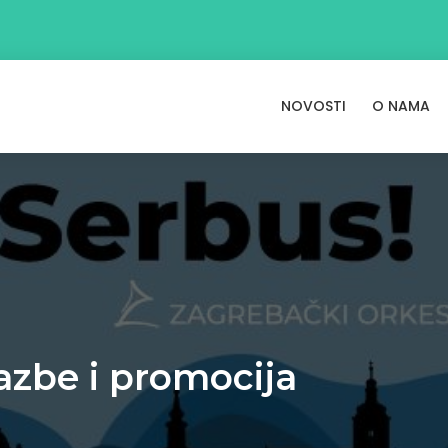
NOVOSTI
O NAMA
azbe i promocija