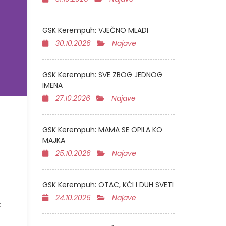
GSK Kerempuh: VJEČNO MLADI
30.10.2026
Najave
GSK Kerempuh: SVE ZBOG JEDNOG
IMENA
27.10.2026
Najave
GSK Kerempuh: MAMA SE OPILA KO
MAJKA
25.10.2026
Najave
GSK Kerempuh: OTAC, KĆI I DUH SVETI
24.10.2026
Najave
: