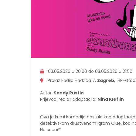
03.05.2026 u 20:00 do 03.05.2026 u 21:50
Prolaz Fadila Hadžića 7,
Zagreb
, HR-Grad
Autor:
Sandy Rustin
Prijevod, režija i adaptacija:
Nina Kleflin
Ova je krimi komedija nastala kao adaptacija 
detektivskom društvenom igrom Clue, kod nas 
Na sceni!”