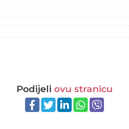
Podijeli
ovu stranicu