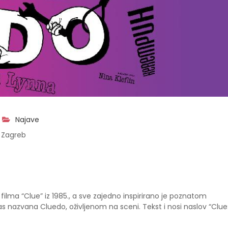
Najave
 Zagreb
filma “Clue” iz 1985., a sve zajedno inspirirano je poznatom
nazvana Cluedo, oživljenom na sceni. Tekst i nosi naslov “Clue