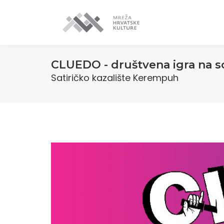
CLUEDO - društvena igra na s
Satiričko kazalište Kerempuh