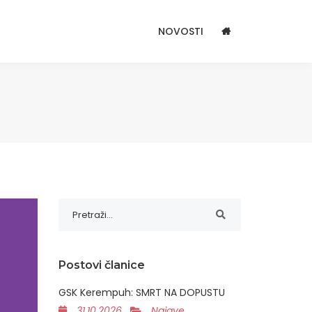
NOVOSTI
Postovi članice
GSK Kerempuh: SMRT NA DOPUSTU
31.10.2026
Najave