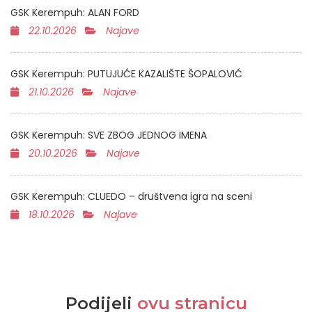
GSK Kerempuh: ALAN FORD
22.10.2026
Najave
GSK Kerempuh: PUTUJUĆE KAZALIŠTE ŠOPALOVIĆ
21.10.2026
Najave
GSK Kerempuh: SVE ZBOG JEDNOG IMENA
20.10.2026
Najave
GSK Kerempuh: CLUEDO – društvena igra na sceni
18.10.2026
Najave
Podijeli
ovu stranicu