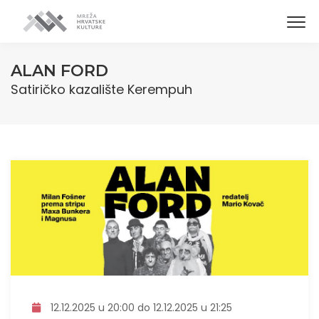
ALAN FORD
Satiričko kazalište Kerempuh
12.12.2025 u 20:00 do 12.12.2025 u 21:25