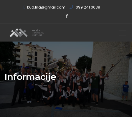
kud.lira@gmail.com
099 241 0039
Informacije