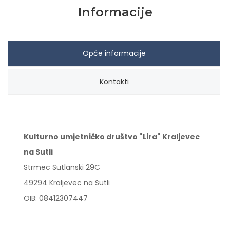
Informacije
Opće informacije
Kontakti
Kulturno umjetničko društvo "Lira" Kraljevec
na Sutli
Strmec Sutlanski 29C
49294 Kraljevec na Sutli
OIB: 08412307447