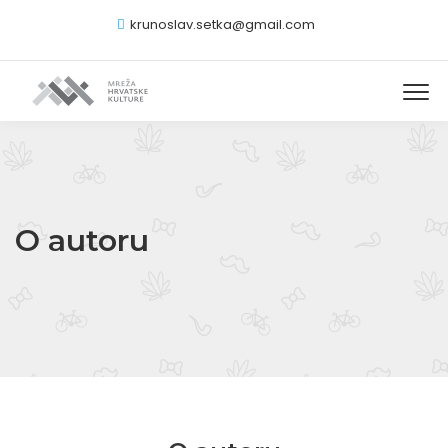
krunoslav.setka@gmail.com
O autoru