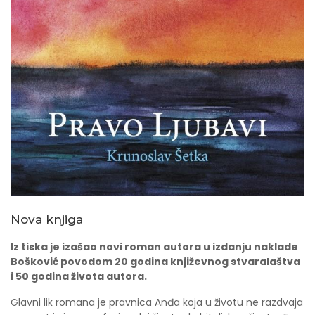
Nova knjiga
Iz tiska je izašao novi roman autora u izdanju naklade
Bošković povodom 20 godina književnog stvaralaštva
i 50 godina života autora.
Glavni lik romana je pravnica Anđa koja u životu ne razdvaja