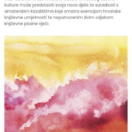
kulture može predstaviti svoja nova djela te surađivati s
amaterskim kazalištima koje smatra esencijom hrvatske
književne umjetnosti te nepatvorenim živim odjekom
književne pisane riječi.