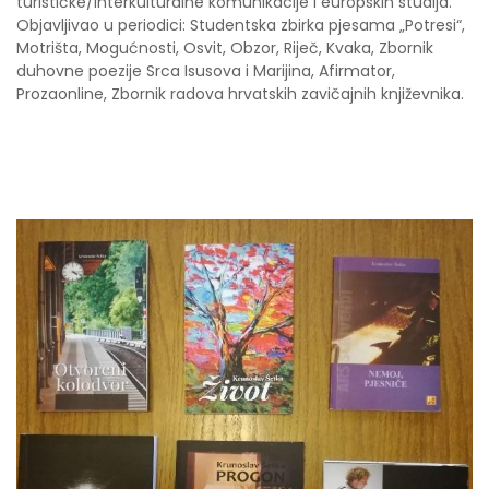
turističke/interkulturalne komunikacije i europskih studija.
Objavljivao u periodici: Studentska zbirka pjesama „Potresi“,
Motrišta, Mogućnosti, Osvit, Obzor, Riječ, Kvaka, Zbornik
duhovne poezije Srca Isusova i Marijina, Afirmator,
Prozaonline, Zbornik radova hrvatskih zavičajnih književnika.