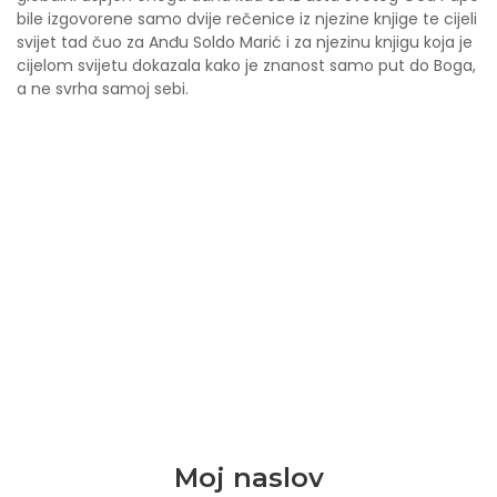
bile izgovorene samo dvije rečenice iz njezine knjige te cijeli
svijet tad čuo za Anđu Soldo Marić i za njezinu knjigu koja je
cijelom svijetu dokazala kako je znanost samo put do Boga,
a ne svrha samoj sebi.
Moj naslov