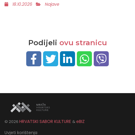
18.10.2026
Najave
Podijeli
ovu stranicu
HRVATSKI SABOR KULTURE
eBIZ
©
2026
&
Uvjeti korištenja