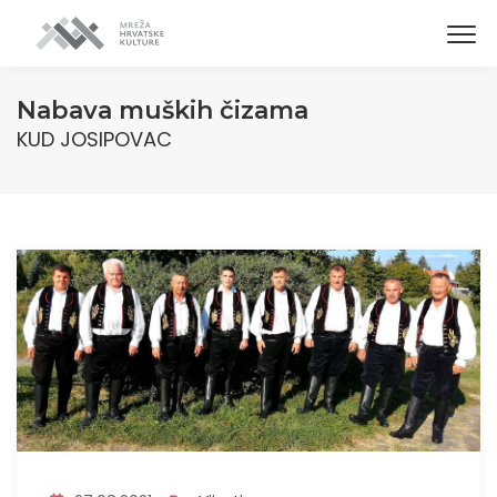
Nabava muških čizama
KUD JOSIPOVAC