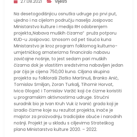
27.08.2021
Vijesti
Na desetogodišnjicu osnutka udruge po prvi put,
ujedno i na cijelom području naselja Josipovac
Ministarstvo kulture i medija RH odobrenjem
projekta„Nabava muških čizama“ pruža potporu
KUD-u Josipovac. Iznosom od pet tisuća kuna
Ministarstvo je kroz program folklornog kulturno-
umjetničkog amaterizma financiralo nabavu
zavičajne nošnje, to jest sedam pari muških
čizama dok je vlastitim sredstvima nabavljen jedan
par čija je cijena 750,00 kuna. Ciljana skupina
projekta su folkloraši Zlatko Martinuš, Branko Anić,
Tomislav Smiljan, Zoran Turkalj, Tihomir Horvat,
Ivica Glogač i Tomislav Varžić koji će čizme koristiti
u programskim aktivnostima udruge. Stručni
suradnik bio je Ivan Kruh Vuk iz Ivanić grada koji je
izradio čizme koje su rezultat projekta, inače je
majstor za proizvodnju tradicijske obuće i narodnih
nošnji. Projekt je u skladu s ciljevima Strateškog
plana Ministarstva kulture 2020. – 2022.