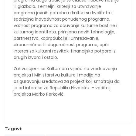
ili glazbala. Temeljni kriteriji za utvrđivanje
programa javnih potreba u kulturi su kvaliteta i
sadržajna inovativnost ponuđenog programa,
važnost programa za očuvanje kulturne baštine i
kulturnog identiteta, primjena novih tehnologija,
partnerstvo, koprodukcije i umrežavanje,
ekonomičnost i dugoročnost programa, opći
interes za kulturni razvitak, financijska potpora iz
drugih izvora i ostalo.
Zahvaljujem se Kulturnom vijeću na vrednovanju
projekta i Ministarstvu kulture i medija na
osiguravanju sredstava za projekt koji smatraju da
je od interesa za Republiku Hrvatsku. – voditelj
projekta Marko Perković.
Tagovi: