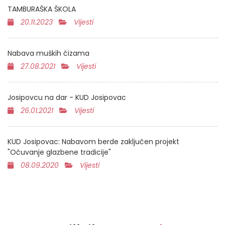
TAMBURAŠKA ŠKOLA
20.11.2023
Vijesti
Nabava muških čizama
27.08.2021
Vijesti
Josipovcu na dar - KUD Josipovac
26.01.2021
Vijesti
KUD Josipovac: Nabavom berde zaključen projekt
"Očuvanje glazbene tradicije"
08.09.2020
Vijesti