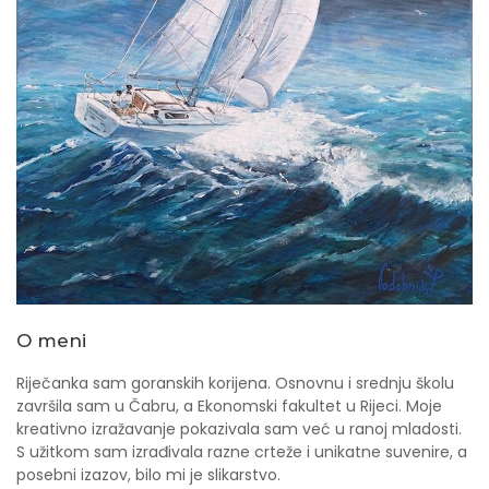
O meni
Riječanka sam goranskih korijena. Osnovnu i srednju školu
završila sam u Čabru, a Ekonomski fakultet u Rijeci. Moje
kreativno izražavanje pokazivala sam već u ranoj mladosti.
S užitkom sam izrađivala razne crteže i unikatne suvenire, a
posebni izazov, bilo mi je slikarstvo.