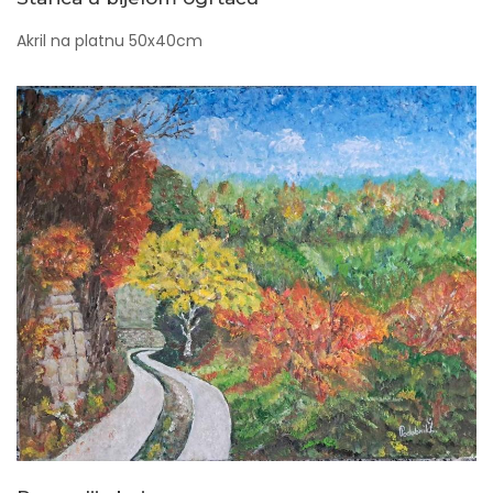
Akril na platnu 50x40cm