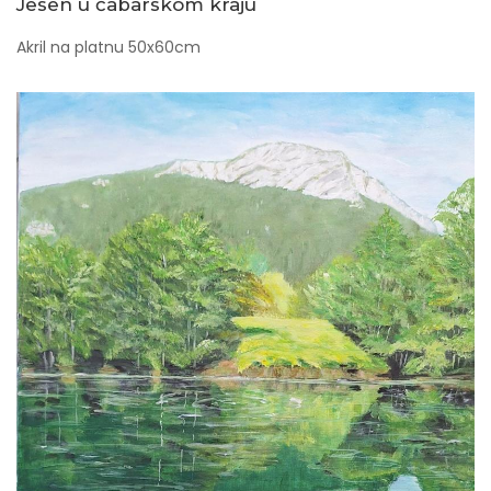
Jesen u čabarskom kraju
Akril na platnu 50x60cm