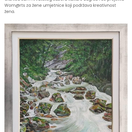
Wom@rts za žene umjetnice koji podržava kreativnost
žena.