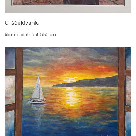
U iščekivanju
Akril na platnu 40x50cm