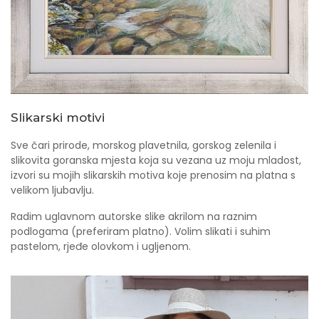
Slikarski motivi
Sve čari prirode, morskog plavetnila, gorskog zelenila i
slikovita goranska mjesta koja su vezana uz moju mladost,
izvori su mojih slikarskih motiva koje prenosim na platna s
velikom ljubavlju.
Radim uglavnom autorske slike akrilom na raznim
podlogama (preferiram platno). Volim slikati i suhim
pastelom, rjeđe olovkom i ugljenom.