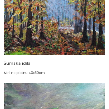
Šumska idila
Akril na platnu 40x50cm