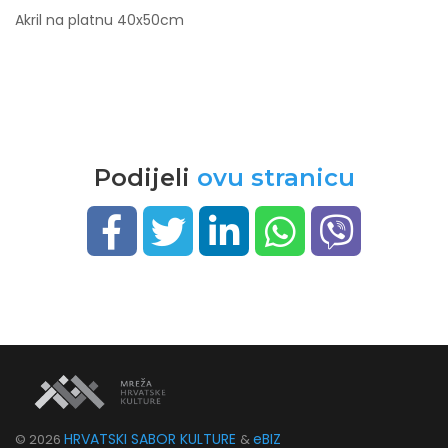
Akril na platnu 40x50cm
Podijeli
ovu stranicu
HRVATSKI SABOR KULTURE
eBIZ
©
2026
&