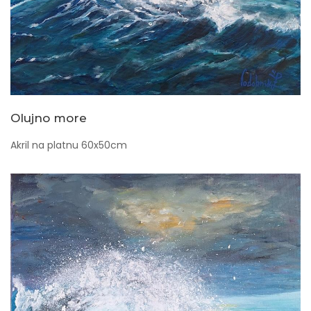
Olujno more
Akril na platnu 60x50cm