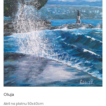
Oluja
Akril na platnu 50x40cm