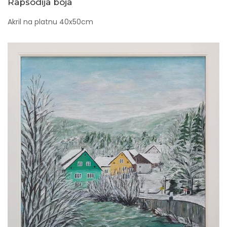
Rapsodija boja
Akril na platnu 40x50cm