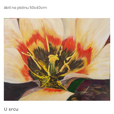
Akril na platnu 50x40cm
U srcu