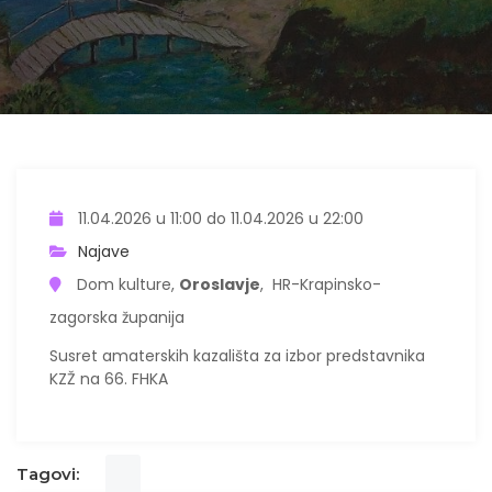
11.04.2026 u 11:00 do 11.04.2026 u 22:00
Najave
Dom kulture,
Oroslavje
, HR-Krapinsko-
zagorska županija
Susret amaterskih kazališta za izbor predstavnika
KZŽ na 66. FHKA
Tagovi: