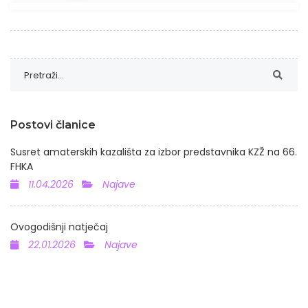
Postovi članice
Susret amaterskih kazališta za izbor predstavnika KZŽ na 66.
FHKA
11.04.2026
Najave
Ovogodišnji natječaj
22.01.2026
Najave