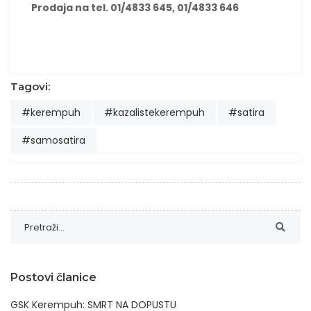
Prodaja na tel. 01/4833 645, 01/4833 646
Tagovi:
#kerempuh
#kazalistekerempuh
#satira
#samosatira
Postovi članice
GSK Kerempuh: SMRT NA DOPUSTU